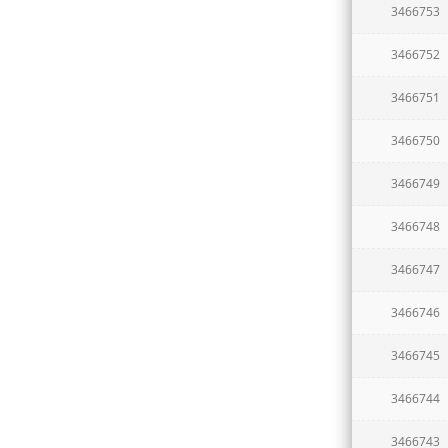
3466753
3466752
3466751
3466750
3466749
3466748
3466747
3466746
3466745
3466744
3466743