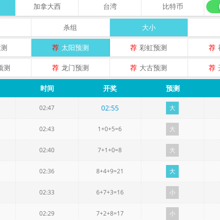
加拿大西
台湾
比特币
杀组
大小
预测
荐
太阳预测
荐
彩虹预测
荐
预测
荐
龙门预测
荐
大古预测
荐
时间
开奖
预测
02
:
54
02:47
大
02:43
1+0+5=6
大
02:40
7+1+0=8
大
02:36
8+4+9=21
大
02:33
6+7+3=16
小
02:29
7+2+8=17
小