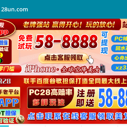
8un.com