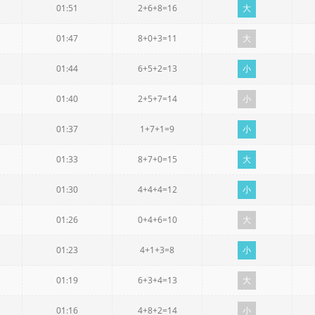
01:51
2+6+8=16
大
01:47
8+0+3=11
大
01:44
6+5+2=13
小
01:40
2+5+7=14
小
01:37
1+7+1=9
小
01:33
8+7+0=15
大
01:30
4+4+4=12
小
01:26
0+4+6=10
大
01:23
4+1+3=8
小
01:19
6+3+4=13
大
01:16
4+8+2=14
小