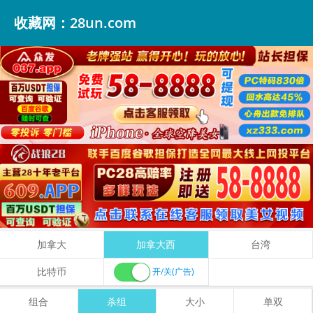
收藏网：28un.com
加拿大
加拿大西
台湾
比特币
开/关(广告)
组合
杀组
大小
单双