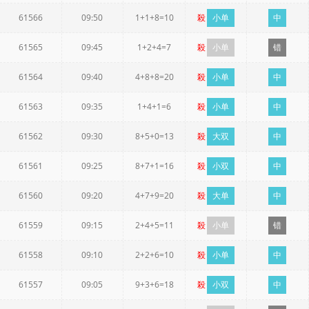
61566
09:50
1+1+8=10
殺
小单
中
61565
09:45
1+2+4=7
殺
小单
错
61564
09:40
4+8+8=20
殺
小单
中
61563
09:35
1+4+1=6
殺
小单
中
61562
09:30
8+5+0=13
殺
大双
中
61561
09:25
8+7+1=16
殺
小双
中
61560
09:20
4+7+9=20
殺
大单
中
61559
09:15
2+4+5=11
殺
小单
错
61558
09:10
2+2+6=10
殺
小单
中
61557
09:05
9+3+6=18
殺
小双
中