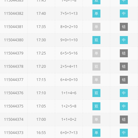
115044383
17:45
1+6+1=8
双
中
115044382
17:40
7+5+1=13
单
中
115044381
17:35
8+0+2=10
单
错
115044380
17:30
9+0+1=10
双
中
115044379
17:25
6+5+5=16
单
错
115044378
17:20
2+5+4=11
双
错
115044377
17:15
6+4+0=10
单
错
115044376
17:10
1+1+4=6
双
中
115044375
17:05
1+2+5=8
双
中
115044374
17:00
1+1+0=2
单
错
115044373
16:55
6+0+7=13
单
中